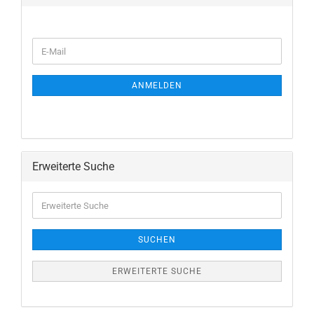
WEITER
E-
ZUR
Mail
NEWSLETTER-
ANMELDUNG
ANMELDEN
Erweiterte Suche
Erweiterte
Suche
SUCHEN
ERWEITERTE SUCHE