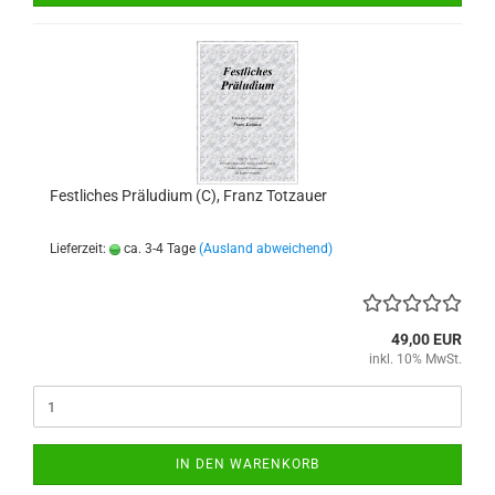
Festliches Präludium (C), Franz Totzauer
Lieferzeit:
ca. 3-4 Tage
(Ausland abweichend)
49,00 EUR
inkl. 10% MwSt.
IN DEN WARENKORB