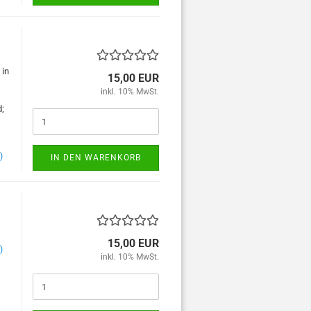
 in
15,00 EUR
inkl. 10% MwSt.
d;
)
IN DEN WARENKORB
15,00 EUR
)
inkl. 10% MwSt.