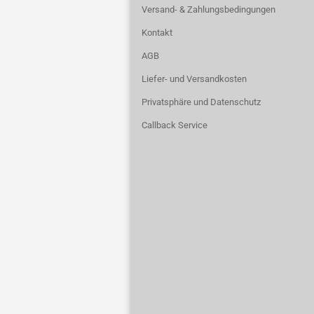
Versand- & Zahlungsbedingungen
Kontakt
AGB
Liefer- und Versandkosten
Privatsphäre und Datenschutz
Callback Service