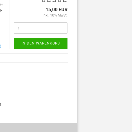
tt
15,00 EUR
B-
inkl. 10% MwSt.
IN DEN WARENKORB
)
)