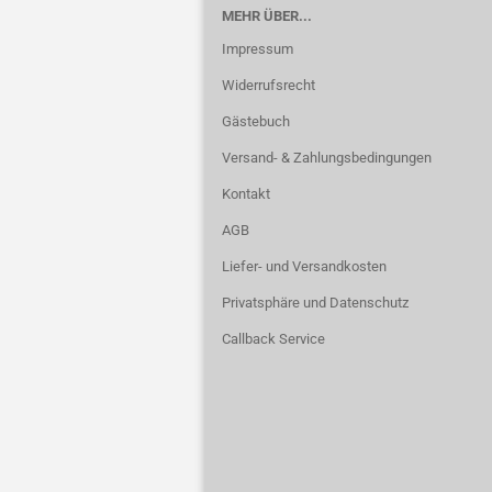
MEHR ÜBER...
Impressum
Widerrufsrecht
Gästebuch
Versand- & Zahlungsbedingungen
Kontakt
AGB
Liefer- und Versandkosten
Privatsphäre und Datenschutz
Callback Service