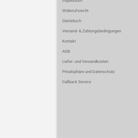
Impressum
Widerrufsrecht
Gästebuch
Versand- & Zahlungsbedingungen
Kontakt
AGB
Liefer- und Versandkosten
Privatsphäre und Datenschutz
Callback Service