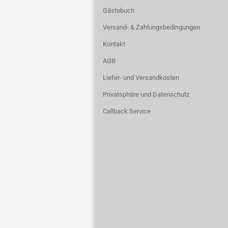
Gästebuch
Versand- & Zahlungsbedingungen
Kontakt
AGB
Liefer- und Versandkosten
Privatsphäre und Datenschutz
Callback Service