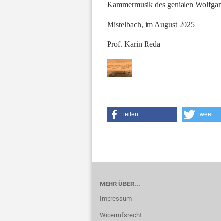
Kammermusik des genialen Wolfga
Mistelbach, im August 2025
Prof. Karin Reda
teilen
tweet
MEHR ÜBER...
Impressum
Widerrufsrecht