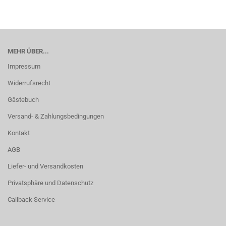
MEHR ÜBER...
Impressum
Widerrufsrecht
Gästebuch
Versand- & Zahlungsbedingungen
Kontakt
AGB
Liefer- und Versandkosten
Privatsphäre und Datenschutz
Callback Service