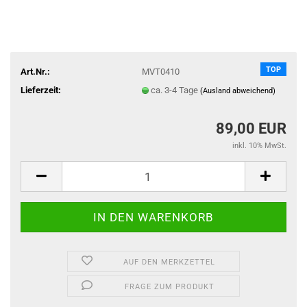
TOP
Art.Nr.:
MVT0410
Lieferzeit:
ca. 3-4 Tage
(Ausland abweichend)
89,00 EUR
inkl. 10% MwSt.
AUF DEN MERKZETTEL
FRAGE ZUM PRODUKT